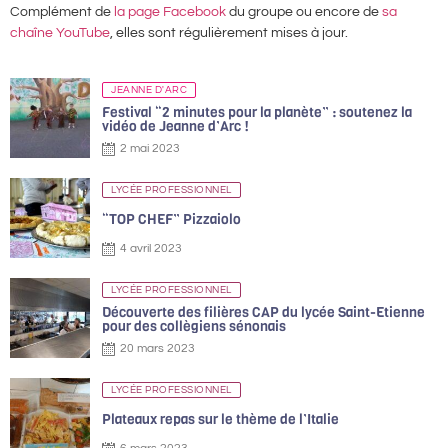
Complément de
la page Facebook
du groupe ou encore de
sa
chaîne YouTube
, elles sont régulièrement mises à jour.
JEANNE D'ARC
Festival “2 minutes pour la planète” : soutenez la
vidéo de Jeanne d’Arc !
2 mai 2023
LYCÉE PROFESSIONNEL
“TOP CHEF” Pizzaiolo
4 avril 2023
LYCÉE PROFESSIONNEL
Découverte des filières CAP du lycée Saint-Etienne
pour des collègiens sénonais
20 mars 2023
LYCÉE PROFESSIONNEL
Plateaux repas sur le thème de l’Italie