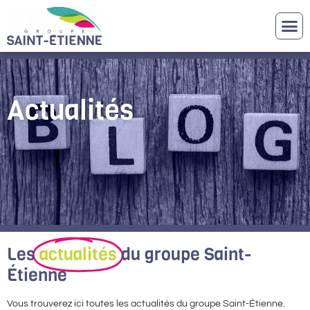
Actualités
Les
actualités
du groupe Saint-
Étienne
Vous trouverez ici toutes les actualités du groupe Saint-Étienne.