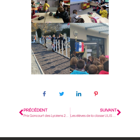
PRÉCÉDENT
SUIVANT
Prix Goncourt des Lycéens 2022
Les élèves de la classe ULIS de Jeanne d’Arc au Lycée Hôtelier.