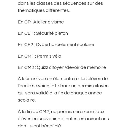
dans les classes des séquences sur des
thématiques différentes.
En CP : Atelier civisme
En CE1 : Sécurité piéton
En CE2 : Cyberharcèlement scolaire
En CM1 : Permis vélo
En CM2 : Quizz citoyen/devoir de mémoire
À leur arrivée en élémentaire, les élèves de
l’école se voient attribuer un permis citoyen
qui sera validé à la fin de chaque année
scolaire.
À la fin du CM2, ce permis sera remis aux
élèves en souvenir de toutes les animations
dont ils ont bénéficié.