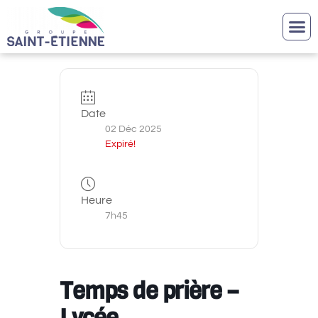
Date
02 Déc 2025
Expiré!
Heure
7h45
Temps de prière –
Lycée