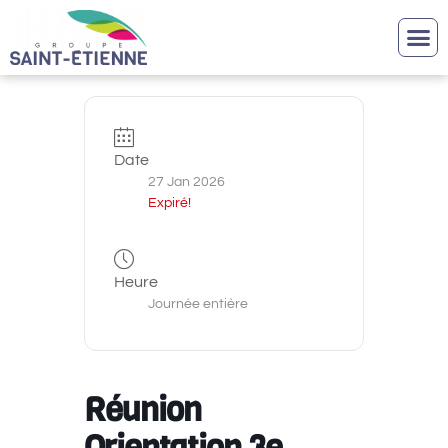
Date
27 Jan 2026
Expiré!
Heure
Journée entière
Réunion
Orientation 3e