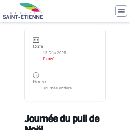
Date
18 Déc 2025
Expiré!
Heure
Journée entière
Journée du pull de
Noël