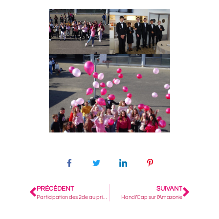
PRÉCÉDENT
SUIVANT
Participation des 2de au prix Goncourt des lycéens.
Handi’Cap sur l’Amazonie