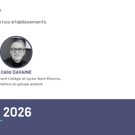
.
de nos établissements.
Célia DAVAINE
ment Collège et Lycée Saint-Étienne,
natrice du groupe scolaire
e
2026