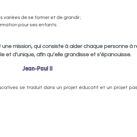
s variées de se former et de grandir ;
ormation pour ses enfants.
st une mission, qui consiste à aider chaque personne à 
le et d’unique, afin qu’elle grandisse et s’épanouisse.
Jean-Paul II
 éducatives se traduit dans un projet éducatif et un projet 