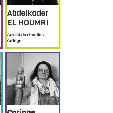
Abdelkader
EL HOUMRI
Adjoint de direction
Collège