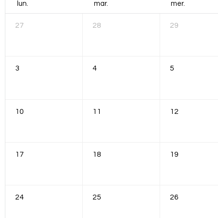
lun.
mar.
mer.
27
28
29
3
4
5
10
11
12
17
18
19
24
25
26