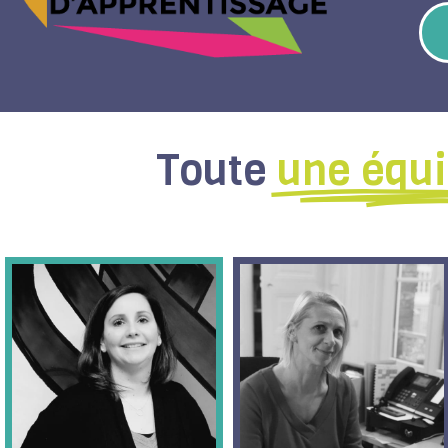
Toute
une équ