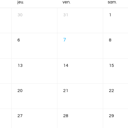
jeu.
ven.
sam.
30
31
1
7
6
8
13
14
15
20
21
22
27
28
29