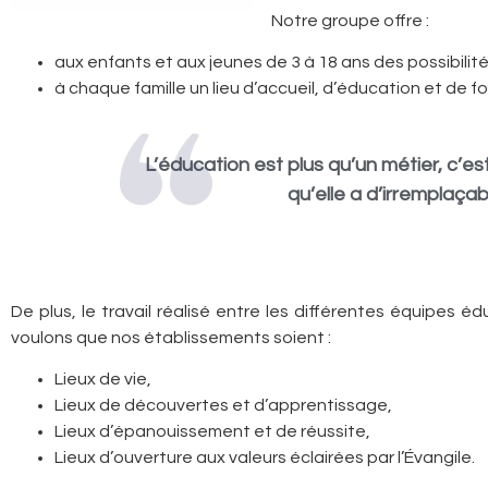
Notre groupe offre :
aux enfants et aux jeunes de 3 à 18 ans des possibilité
à chaque famille un lieu d’accueil, d’éducation et de f
L’éducation est plus qu’un métier, c’e
qu’elle a d’irremplaçab
De plus, le travail réalisé entre les différentes équipes
voulons que nos établissements soient :
Lieux de vie,
Lieux de découvertes et d’apprentissage,
Lieux d’épanouissement et de réussite,
Lieux d’ouverture aux valeurs éclairées par l’Évangile.