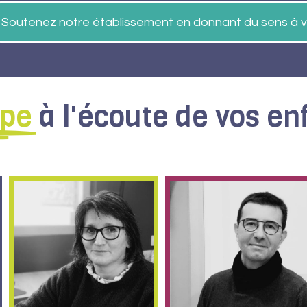
Soutenez notre établissement en donnant du sens à v
ipe
à l'écoute de vos en