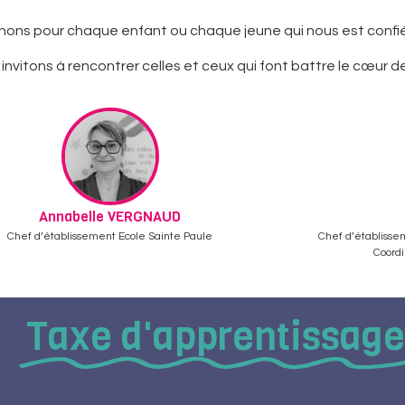
donnons pour chaque enfant ou chaque jeune qui nous est confié
 invitons à rencontrer celles et ceux qui font battre le cœur 
Annabelle VERGNAUD
Chef d’établissement Ecole Sainte Paule
Chef d’établisse
Coordi
Taxe d'apprentissag