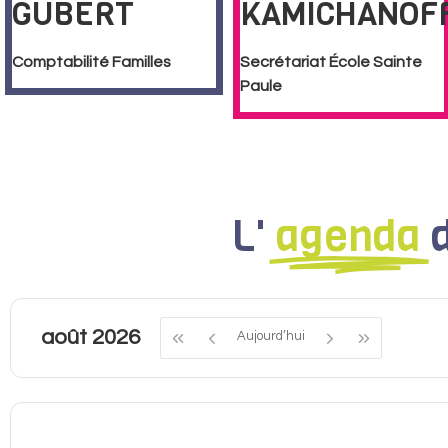
GUBERT
KAMICHANOF
Comptabilité Familles
Secrétariat École Sainte
Paule
L'
agenda
août 2026
Aujourd’hui