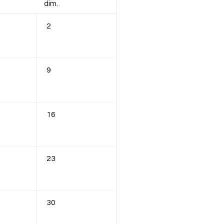
dim.
2
9
16
23
30