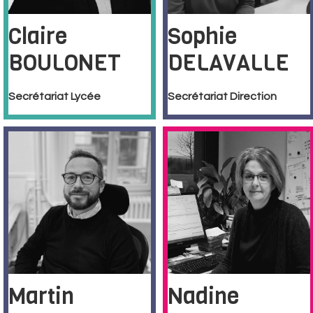
Claire
Sophie
BOULONET
DELAVALLE
Secrétariat Lycée
Secrétariat Direction
Martin
Nadine