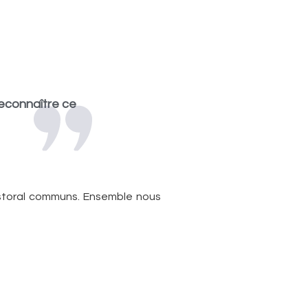
reconnaître ce
pastoral communs. Ensemble nous